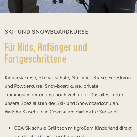
SKI- UND SNOWBOARDKURSE
Für Kids, Anfänger und
Fortgeschrittene
Kinderskikurse, Ski-Vorschule, No Limits Kurse, Freeskiing
und Powderkurse, Snowboardkurse, private
Trainingseinheiten und noch viel mehr: Das alles bieten
unsere Spezialisten der Ski- und Snowboardschulen.
Welche Skischule in Obertauern darf es für Sie sein?
CSA Skischule Grillitsch mit großem Kinderland direkt
auf der Passhöhe:
skischule.co.at