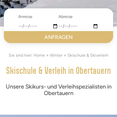
Anreise
Abreise
date
date
submit
Sie sind hier:
Home
Winter
Skischule & Skiverleih
Skischule & Verleih in Obertauern
Unsere Skikurs- und Verleihspezialisten in
Obertauern