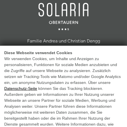
Familie Andrea und Christian Dengg
Ringstraße 6, A-5562 Obertauern
Diese Webseite verwendet Cookies
Wir verwenden Cookies, um Inhalte und Anzeigen zu
Tel.: +43 6456 7250
personalisieren, Funktionen für soziale Medien anzubieten und
info@hotel-solaria.at
die Zugriffe auf unsere Webseite zu analysieren. Zusätzlich
setzen wir Tracking-Tools wie Matomo und/oder Google Analytics
ein, um anonyme Nutzungsdaten zu erfassen. Über unsere
Datenschutz-Seite
können Sie das Tracking blockieren.
Außerdem geben wir Informationen zu Ihrer Nutzung unserer
Webseite an unsere Partner für soziale Medien, Werbung und
Impressum
Analysen weiter. Unsere Partner führen diese Informationen
möglicherweise mit weiteren Daten zusammen, die Sie
Datenschutz
bereitgestellt haben oder die im Rahmen Ihrer Nutzung der
AGB
Dienste gesammelt wurden. Weitere Informationen dazu, wie